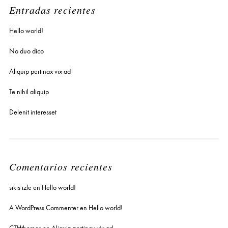
Entradas recientes
Hello world!
No duo dico
Aliquip pertinax vix ad
Te nihil aliquip
Delenit interesset
Comentarios recientes
sikis izle
en
Hello world!
A WordPress Commenter
en
Hello world!