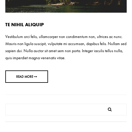
TE NIHIL ALIQUIP
Vestibulum orci felis, ullamcorper non condimentum non, ultrices ac nunc.
Mauris non ligula suscipit, vulputate mi accumsan, dapibus felis. Nullam sed
sapien dui. Nulla auctor sit amet sem non porta. Integer iaculis tellus nulla,
quis imperdiet magna venenatis vitae.
READ MORE