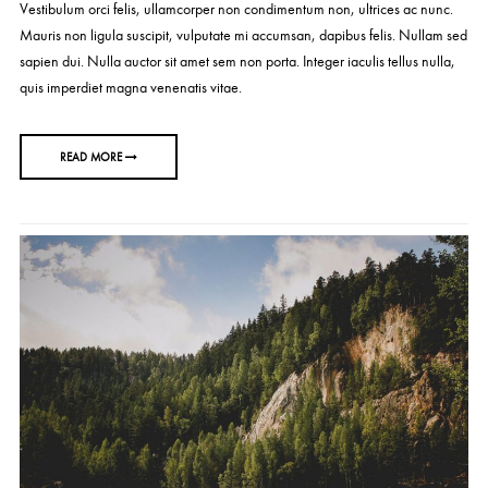
Vestibulum orci felis, ullamcorper non condimentum non, ultrices ac nunc.
Mauris non ligula suscipit, vulputate mi accumsan, dapibus felis. Nullam sed
sapien dui. Nulla auctor sit amet sem non porta. Integer iaculis tellus nulla,
quis imperdiet magna venenatis vitae.
READ MORE