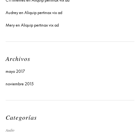
CTHthemes
en
Aliquip pertinax vix ad
Audrey
en
Aliquip pertinax vix ad
Mery
en
Aliquip pertinax vix ad
Archivos
mayo 2017
noviembre 2015
Categorías
Audio