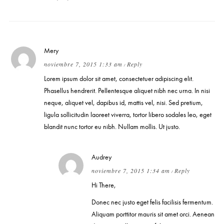
Mery
noviembre 7, 2015 1:33 am
Reply
/
Lorem ipsum dolor sit amet, consectetuer adipiscing elit.
Phasellus hendrerit. Pellentesque aliquet nibh nec urna. In nisi
neque, aliquet vel, dapibus id, mattis vel, nisi. Sed pretium,
ligula sollicitudin laoreet viverra, tortor libero sodales leo, eget
blandit nunc tortor eu nibh. Nullam mollis. Ut justo.
Audrey
noviembre 7, 2015 1:34 am
Reply
/
Hi There,
Donec nec justo eget felis facilisis fermentum.
Aliquam porttitor mauris sit amet orci. Aenean