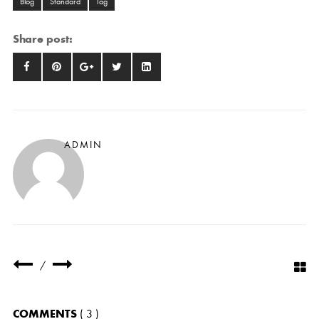
Blog
Standard
Tag
Share post:
ADMIN
/
COMMENTS
( 3 )