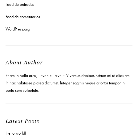
Feed de entradas
Feed de comentarios
WordPress.org
About Author
Etiam in nulla arcu, ut vehicula velit. Vivamus dapibus rutrum mi ut aliquam.
In hac habitasse platea dictumst. Integer sagittis neque a tortor tempor in
porta sem vulputate.
Latest Posts
Hello world!