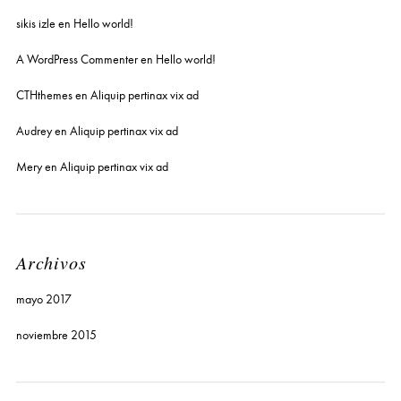
sikis izle
en
Hello world!
A WordPress Commenter
en
Hello world!
CTHthemes
en
Aliquip pertinax vix ad
Audrey
en
Aliquip pertinax vix ad
Mery
en
Aliquip pertinax vix ad
Archivos
mayo 2017
noviembre 2015