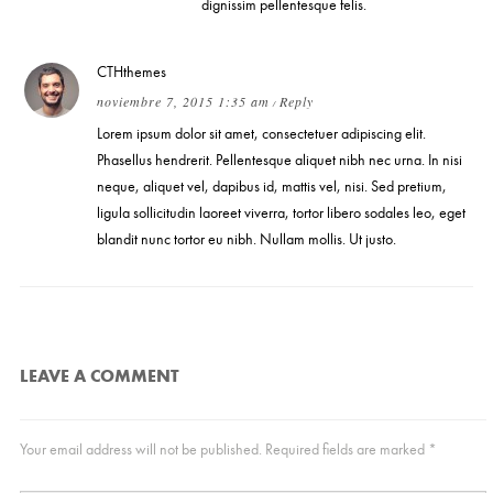
dignissim pellentesque felis.
CTHthemes
noviembre 7, 2015 1:35 am
Reply
/
Lorem ipsum dolor sit amet, consectetuer adipiscing elit.
Phasellus hendrerit. Pellentesque aliquet nibh nec urna. In nisi
neque, aliquet vel, dapibus id, mattis vel, nisi. Sed pretium,
ligula sollicitudin laoreet viverra, tortor libero sodales leo, eget
blandit nunc tortor eu nibh. Nullam mollis. Ut justo.
LEAVE A COMMENT
Your email address will not be published.
Required fields are marked
*