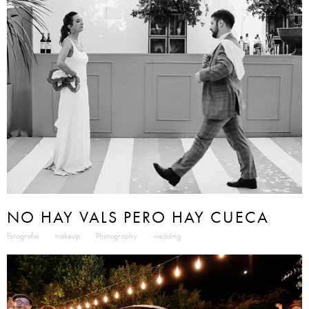
NO HAY VALS PERO HAY CUECA
Fotografía
makeup
Photography
wedding