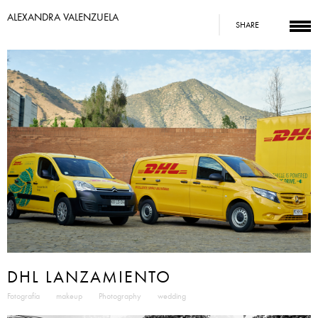
ALEXANDRA VALENZUELA
SHARE
DHL LANZAMIENTO
Fotografía
makeup
Photography
wedding