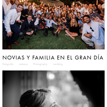
NOVIAS Y FAMILIA EN EL GRAN DÍA
Fotografía
makeup
Photography
wedding