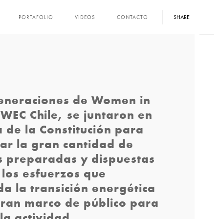
SHARE
PORTAFOLIO
VIDEOS
CONTACTO
generaciones de Women in
WEC Chile, se juntaron en
a de la Constitución para
izar la gran cantidad de
s preparadas y dispuestas
 los esfuerzos que
 la transición energética
Gran marco de público para
la actividad.