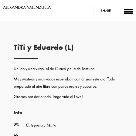
ALEXANDRA VALENZUELA
SHARE
TiTi y Eduardo (L)
Un leo y una virgo, el de Curicó y ella de Temuco.
Muy Mateos y motivados esperaban con ansias este día. Todo
preparado al aire libre con pavos reales y caballos.
Gracias por darlo todo, larga vida al Love!
Info
Categoría : Matri